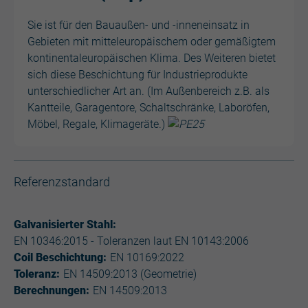
Sie ist für den Bauaußen- und -inneneinsatz in
Gebieten mit mitteleuropäischem oder gemäßigtem
kontinentaleuropäischen Klima. Des Weiteren bietet
sich diese Beschichtung für Industrieprodukte
unterschiedlicher Art an. (Im Außenbereich z.B. als
Kantteile, Garagentore, Schaltschränke, Laboröfen,
Möbel, Regale, Klimageräte.)
Referenzstandard
Galvanisierter Stahl:
EN 10346:2015 - Toleranzen laut EN 10143:2006
Coil Beschichtung:
EN 10169:2022
Toleranz:
EN 14509:2013 (Geometrie)
Berechnungen:
EN 14509:2013