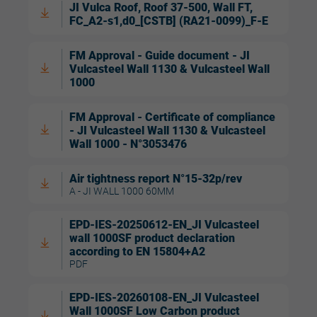
JI Vulca Roof, Roof 37-500, Wall FT,
FC_A2-s1,d0_[CSTB] (RA21-0099)_F-E
FM Approval - Guide document - JI
Vulcasteel Wall 1130 & Vulcasteel Wall
1000
FM Approval - Certificate of compliance
- JI Vulcasteel Wall 1130 & Vulcasteel
Wall 1000 - N°3053476
Air tightness report N°15-32p/rev
A - JI WALL 1000 60MM
EPD-IES-20250612-EN_JI Vulcasteel
wall 1000SF product declaration
according to EN 15804+A2
PDF
EPD-IES-20260108-EN_JI Vulcasteel
Wall 1000SF Low Carbon product