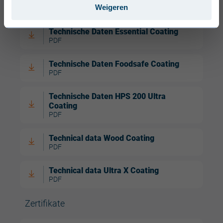
Weigeren
PDF
Technische Daten Essential Coating
PDF
Technische Daten Foodsafe Coating
PDF
Technische Daten HPS 200 Ultra
Coating
PDF
Technical data Wood Coating
PDF
Technical data Ultra X Coating
PDF
Zertifikate