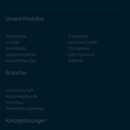
Unsere Produkte
Dachbleche
Tragschale
JI Solar
Verzinkte Profile
Wandblech
Trockenbau
Sandwichplatten
Light solutions
Kassettenprofile
Zubehör
Branchen
Landwirtschaft
Industriegebäude
Wohnbau
Dienstleistungssektor
Konzeptlösungen