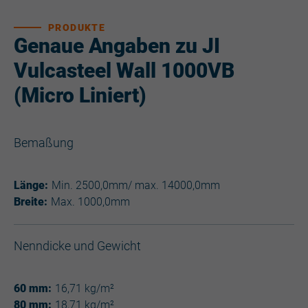
PRODUKTE
Genaue Angaben zu JI
Vulcasteel Wall 1000VB
(Micro Liniert)
Bemaßung
Länge:
Min. 2500,0mm/ max. 14000,0mm
Breite:
Max. 1000,0mm
Nenndicke und Gewicht
60 mm:
16,71 kg/m²
80 mm:
18,71 kg/m²