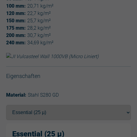
100 mm:
20,71 kg/m²
120 mm:
22,7 kg/m²
150 mm:
25,7 kg/m²
175 mm:
28,2 kg/m²
200 mm:
30,7 kg/m²
240 mm:
34,69 kg/m²
Eigenschaften
Material:
Stahl S280 GD
Essential (25 µ)