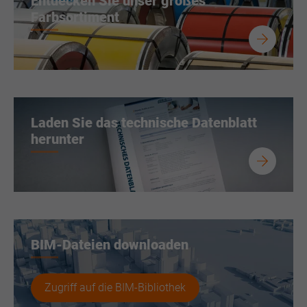
Entdecken Sie unser großes
Farbsortiment
Laden Sie das technische Datenblatt
herunter
BIM-Dateien downloaden
Zugriff auf die BIM-Bibliothek