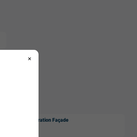
Inspiration Façade
PDF