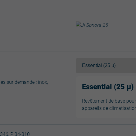
es sur demande : inox,
Essential (25 µ)
Revêtement de base pour u
appareils de climatisatio
346, P 34-310