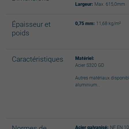
Largeur:
Max. 615,0mm
Épaisseur et
0,75 mm:
11,68 kg/m²
poids
Caractéristiques
Matériel:
Acier S320 GD
Autres matériaux disponibl
aluminium...
Normes de
Acier galvanisé:
NF EN 10