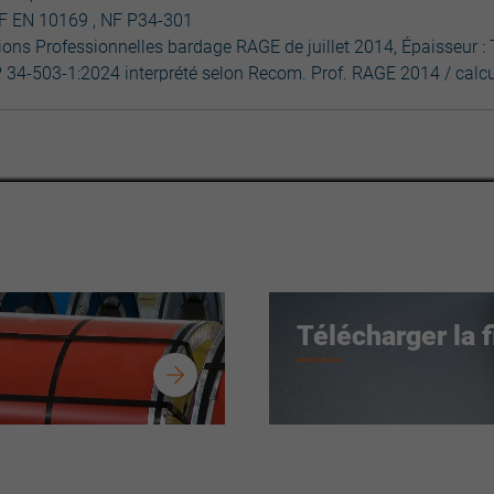
F EN 10169 , NF P34-301
s Professionnelles bardage RAGE de juillet 2014, Épaisseur :
P 34-503-1:2024 interprété selon Recom. Prof. RAGE 2014 / cal
Télécharger la 