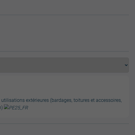
tilisations extérieures (bardages, toitures et accessoires,
n)