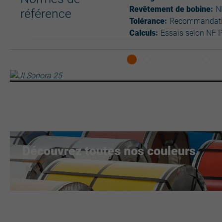
Revêtement de bobine:
N
référence
Tolérance:
Recommandation
Calculs:
Essais selon NF 
Découvrez toutes nos couleurs