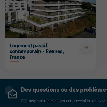
Logement passif
contemporain - Rennes,
France
Des questions ou des problème
Contactez un représentant commercial ou un expert