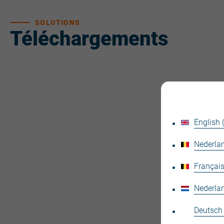
SOLUTIONS
Téléchargements
English
Nederlan
Français
Nederla
Deutsch