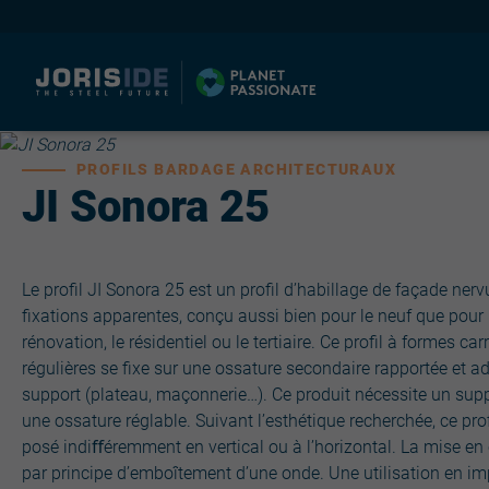
PROFILS BARDAGE ARCHITECTURAUX
JI Sonora 25
I
Le profil JI Sonora 25 est un profil d’habillage de façade nerv
fixations apparentes, conçu aussi bien pour le neuf que pour 
rénovation, le résidentiel ou le tertiaire. Ce profil à formes car
régulières se fixe sur une ossature secondaire rapportée et a
support (plateau, maçonnerie…). Ce produit nécessite un supp
une ossature réglable. Suivant l’esthétique recherchée, ce prof
posé indiﬀéremment en vertical ou à l’horizontal. La mise en 
par principe d’emboîtement d’une onde. Une utilisation en i