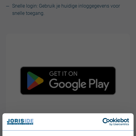
Snelle login: Gebruik je huidige inloggegevens voor
snelle toegang.