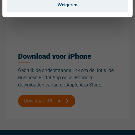
Weigeren
Download voor iPhone
Gebruik de onderstaande link om de Joris Ide
Business Portal App op je iPhone te
downloaden vanuit de Apple App Store.
Download iPhone