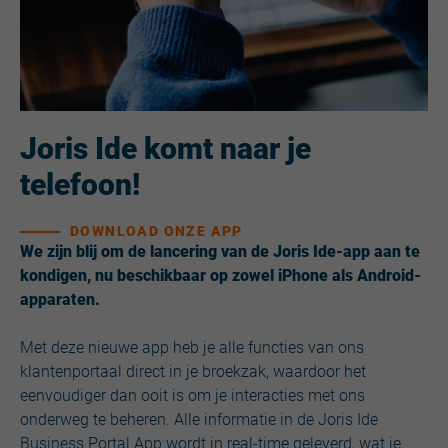
Joris Ide komt naar je
telefoon!
DOWNLOAD ONZE APP
We zijn blij om de lancering van de Joris Ide-app aan te
kondigen, nu beschikbaar op zowel iPhone als Android-
apparaten.
Met deze nieuwe app heb je alle functies van ons
klantenportaal direct in je broekzak, waardoor het
eenvoudiger dan ooit is om je interacties met ons
onderweg te beheren. Alle informatie in de Joris Ide
Business Portal App wordt in real-time geleverd, wat je