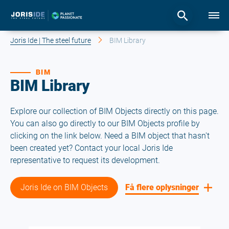
Joris Ide | The steel future
BIM Library
BIM
BIM Library
Explore our collection of BIM Objects directly on this page.
You can also go directly to our BIM Objects profile by
clicking on the link below. Need a BIM object that hasn't
been created yet? Contact your local Joris Ide
representative to request its development.
Joris Ide on BIM Objects
Få flere oplysninger