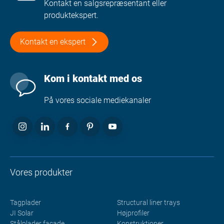
Kontakt en salgsrepræsentant eller
produktekspert.
Kontakt en ekspert
Kom i kontakt med os
På vores sociale mediekanaler
Vores produkter
Tagplader
Structural liner trays
JI Solar
Højprofiler
Stålplader façade
Konstruktioner