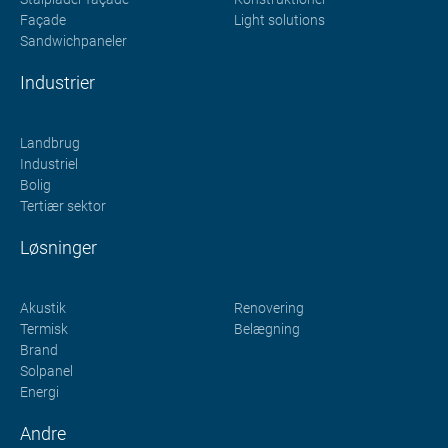
Façade
Light solutions
Sandwichpaneler
Industrier
Landbrug
Industriel
Bolig
Tertiær sektor
Løsninger
Akustik
Renovering
Termisk
Belægning
Brand
Solpanel
Energi
Andre