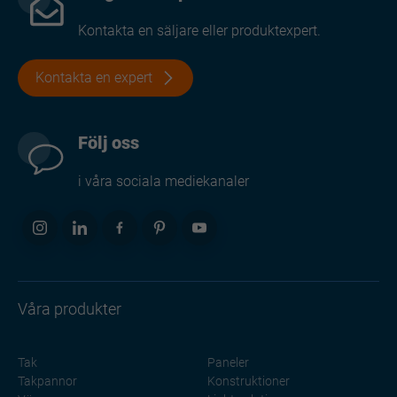
Kontakta en säljare eller produktexpert.
Kontakta en expert
Följ oss
i våra sociala mediekanaler
Våra produkter
Tak
Paneler
Takpannor
Konstruktioner