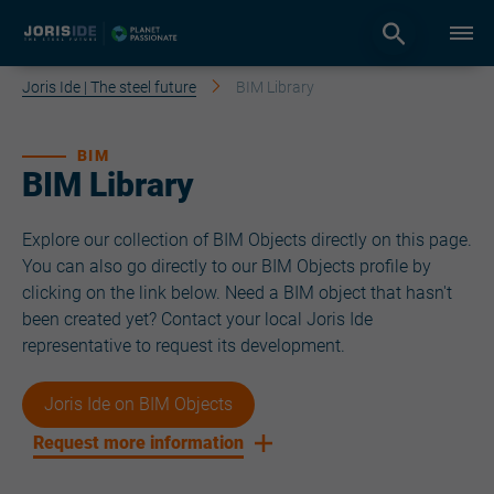
Joris Ide | The steel future
BIM Library
BIM
BIM Library
Explore our collection of BIM Objects directly on this page.
You can also go directly to our BIM Objects profile by
clicking on the link below. Need a BIM object that hasn't
been created yet? Contact your local Joris Ide
representative to request its development.
Joris Ide on BIM Objects
Request more information