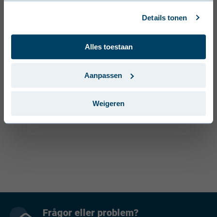
Français (France)
Details tonen
Dansk (Danmark)
Alles toestaan
Svenska (Sverige)
Português (Portugal)
Aanpassen
Weigeren
Frågor eller problem?