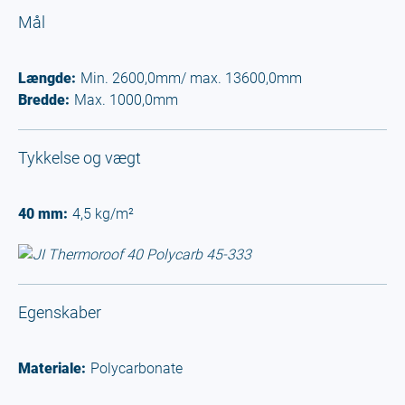
Mål
Længde:
Min. 2600,0mm/ max. 13600,0mm
Bredde:
Max. 1000,0mm
Tykkelse og vægt
40 mm:
4,5 kg/m²
Egenskaber
Materiale:
Polycarbonate