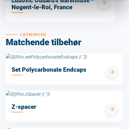
Ludovic Oudard's warehouse -
Nogent-le-Roi, France
LØSNINGER
Matchende tilbehør
Set Polycarbonate Endcaps
Z-spacer