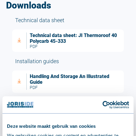
Downloads
Technical data sheet
Technical data sheet: JI Thermoroof 40
Polycarb 45-333
PDF
Installation guides
Handling And Storage An Illustrated
Guide
PDF
Brochures
Joris Ide Light Solutions Your Clear
View Of The Future!
Deze website maakt gebruik van cookies
PDF
We gebruiken cookies om content en advertenties te