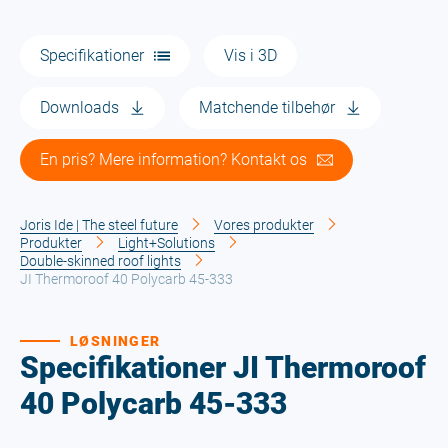
Specifikationer
Vis i 3D
Downloads
Matchende tilbehør
En pris? Mere information? Kontakt os
Joris Ide | The steel future
Vores produkter
Produkter
Light+Solutions
Double-skinned roof lights
JI Thermoroof 40 Polycarb 45-333
LØSNINGER
Specifikationer JI Thermoroof
40 Polycarb 45-333