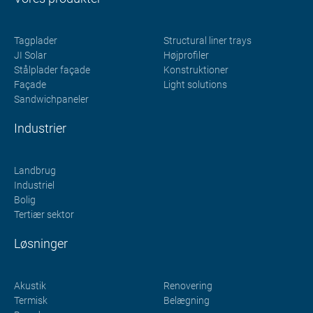
Tagplader
Structural liner trays
JI Solar
Højprofiler
Stålplader façade
Konstruktioner
Façade
Light solutions
Sandwichpaneler
Industrier
Landbrug
Industriel
Bolig
Tertiær sektor
Løsninger
Akustik
Renovering
Termisk
Belægning