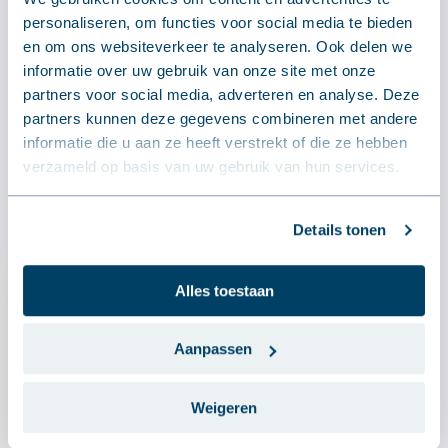
Drawings
personaliseren, om functies voor social media te bieden
en om ons websiteverkeer te analyseren. Ook delen we
informatie over uw gebruik van onze site met onze
Drawings JI Thermoroof 40 Polycarb 45-
333
partners voor social media, adverteren en analyse. Deze
ZIP
partners kunnen deze gegevens combineren met andere
informatie die u aan ze heeft verstrekt of die ze hebben
verzameld op basis van uw gebruik van hun services.
LØSNINGER
Referencer
Details tonen
Alles toestaan
Aanpassen
Weigeren