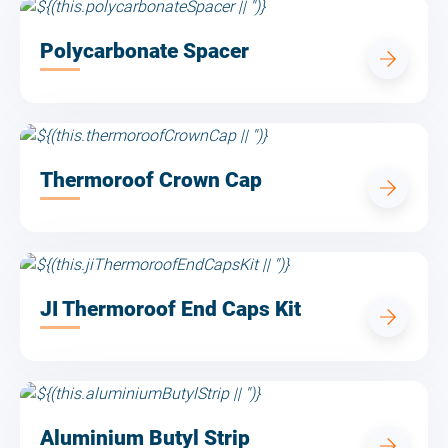
Polycarbonate Spacer
Thermoroof Crown Cap
JI Thermoroof End Caps Kit
Aluminium Butyl Strip