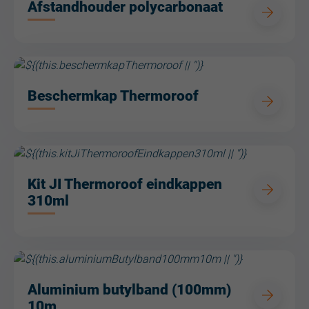
Afstandhouder polycarbonaat
Beschermkap Thermoroof
Kit JI Thermoroof eindkappen
310ml
Aluminium butylband (100mm)
10m