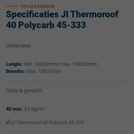
OPLOSSINGEN
Specificaties JI Thermoroof
40 Polycarb 45-333
Dimensies
Lengte:
Min. 2600,0mm/ max. 13600,0mm
Breedte:
Max. 1000,0mm
Dikte & gewicht
40 mm:
4,5 kg/m²