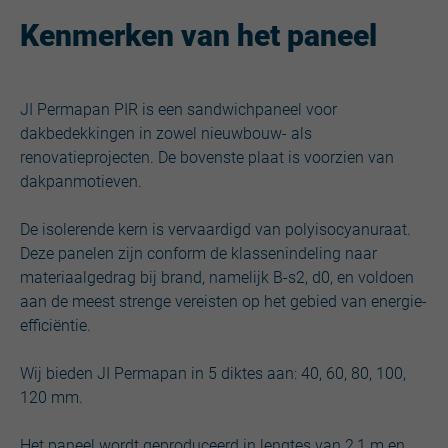
Kenmerken van het paneel
JI Permapan PIR is een sandwichpaneel voor
dakbedekkingen in zowel nieuwbouw- als
renovatieprojecten. De bovenste plaat is voorzien van
dakpanmotieven.
De isolerende kern is vervaardigd van polyisocyanuraat.
Deze panelen zijn conform de klassenindeling naar
materiaalgedrag bij brand, namelijk B-s2, d0, en voldoen
aan de meest strenge vereisten op het gebied van energie-
efficiëntie.
Wij bieden JI Permapan in 5 diktes aan: 40, 60, 80, 100,
120 mm.
Het paneel wordt geproduceerd in lengtes van 2,1 m en