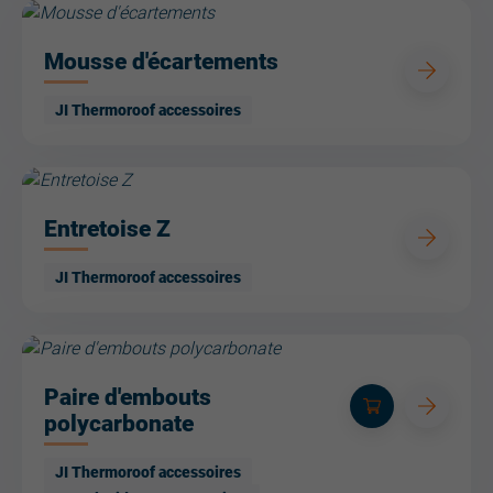
Mousse d'écartements
JI Thermoroof accessoires
Entretoise Z
JI Thermoroof accessoires
Paire d'embouts
polycarbonate
JI Thermoroof accessoires