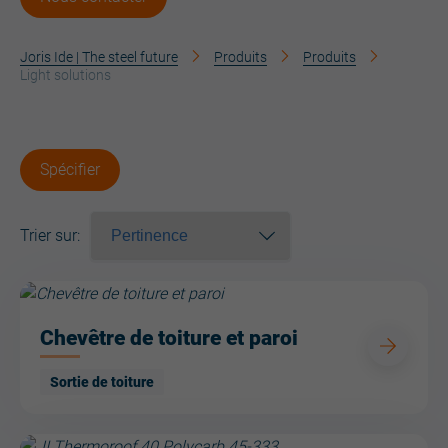
Joris Ide | The steel future
Produits
Produits
Light solutions
Spécifier
Trier sur
:
Chevêtre de toiture et paroi
Sortie de toiture