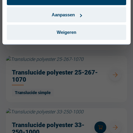
Svenska (Sverige)
Português (Portugal)
Aanpassen
Translucide polyester 19-
155-1090
Weigeren
Translucide simple
Translucide polyester 25-267-
1070
Translucide simple
Translucide polyester 33-
250-1000