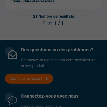
Translucides et accessoires
21
Nombre de résultats
1
/
1
Page
Des questions ou des problèmes?
Contactez un représentant commercial ou un
expert produit
Contacter un expert
Connectez-vous avec nous
sur nos réseaux sociaux