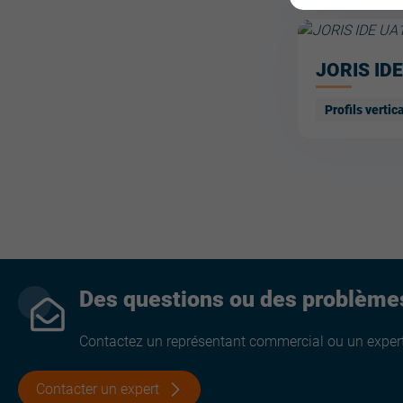
JORIS ID
Profils vertic
Des questions ou des problème
Contactez un représentant commercial ou un expert
Contacter un expert