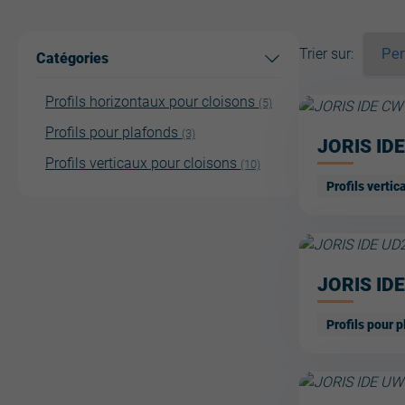
Trier sur
:
Catégories
Profils horizontaux pour cloisons
(5)
Profils pour plafonds
(3)
JORIS ID
Profils verticaux pour cloisons
(10)
Profils vertic
JORIS ID
Profils pour 