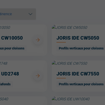
E CW10050
JORIS IDE CW5050
aux pour cloisons
Profils verticaux pour cloisons
E UD2748
JORIS IDE CW7550
plafonds
Profils verticaux pour cloisons