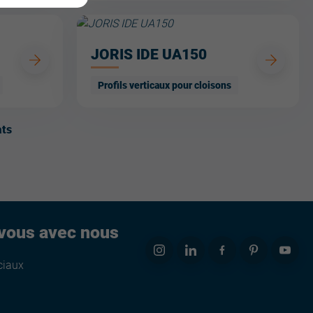
JORIS IDE UA150
Profils verticaux pour cloisons
ats
vous avec nous
ciaux