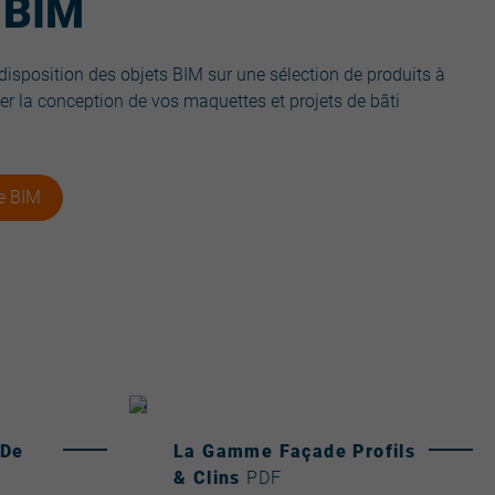
e BIM
isposition des objets BIM sur une sélection de produits à
iter la conception de vos maquettes et projets de bâti
ie BIM
 De
La Gamme Façade Profils
& Clins
PDF