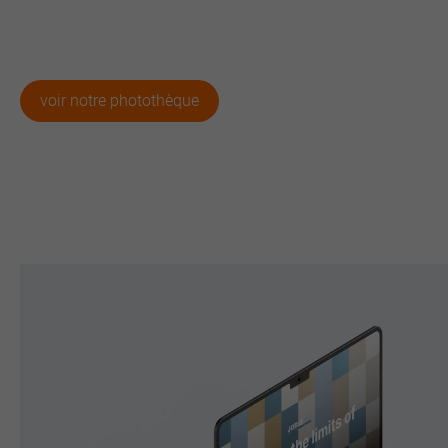
voir notre photothèque