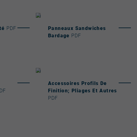
ité
PDF
Panneaux Sandwiches
Bardage
PDF
s
Accessoires Profils De
DF
Finition; Pliages Et Autres
PDF