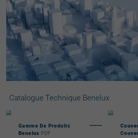
Catalogue Technique Benelux
Gamme De Produits
Couver
Benelux
PDF
Couve