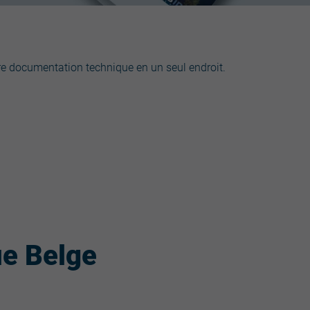
utre documentation technique en un seul endroit.
ue Belge