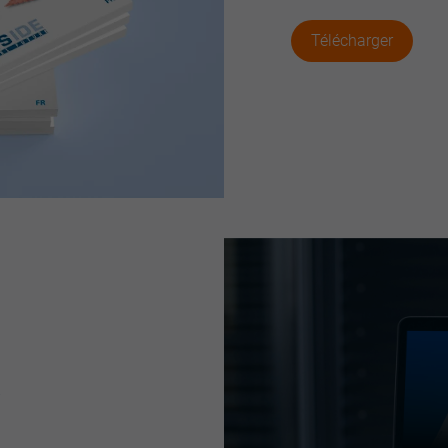
Télécharger
&