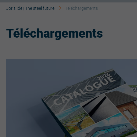
Joris Ide | The steel future
Téléchargements
Téléchargements