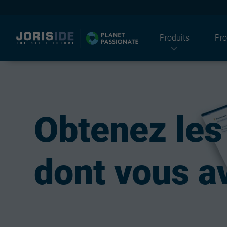
Produits
Pro
I
Obtenez les
dont vous a