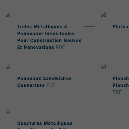
Tuiles Métalliques &
Plate
Panneaux-Tuiles Isolés
Pour Construction Neuves
Et Rénovations
PDF
Panneaux Sandwiches
Planch
Couverture
PDF
Planch
PDF
Ossatures Métalliques