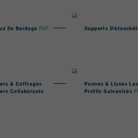
aux De Bardage
PDF
Supports D'étanché
ers & Coffrages
Pannes & Lisses Le
ers Collaborants
Profils Galvanisés
P