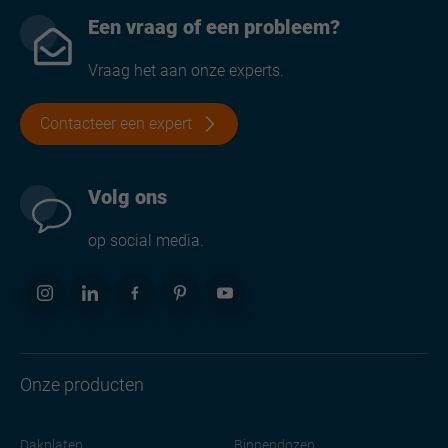
Een vraag of een probleem?
Vraag het aan onze experts.
Contacteer een expert
Volg ons
op social media.
Onze producten
Dakplaten
Binnendozen