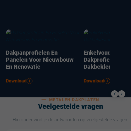
Dakpanprofielen En
Enkelvoudige
Panelen Voor Nieuwbouw
Dakprofielen
En Renovatie
Dakbekleding
Download
Download
METALEN DAKPLATEN
Veelgestelde vragen
Hieronder vind je de antwoorden op veelgestelde vragen.