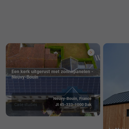
Een kerk uitgerust met zonnepanelen -
Neuvy-Bouin
Neuvy-Bouin
,
France
Case studies
JI 45-333-1000 Dak