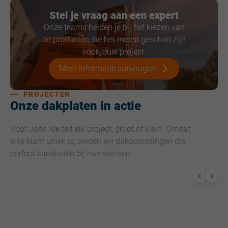
Stel je vraag aan een expert
Onze teams helpen je bij het kiezen van
de producten die het meest geschikt zijn
voor jouw project.
Meer informatie aanvragen
PROJECTEN
Onze dakplaten in actie
Voor Joris Ide telt elk project, groot of klein. Omdat
elke klant uniek is, bieden wij dakoplossingen die
perfect aansluiten bij hun wensen.