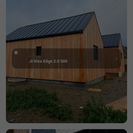
Felsdak
JI Vieo Edge 2.0 500