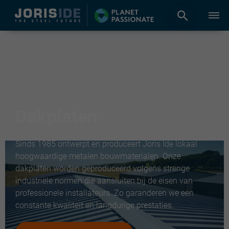
Dakplaten
Sinds 1985 ontwerpt en produceert Joris Ide lokaal
hoogwaardige metalen bouwmaterialen. Onze
dakplaten worden geproduceerd volgens strenge
industriële normen die aansluiten bij de eisen van
professionele installateurs. Zo garanderen we een
constante kwaliteit en langdurige prestaties.