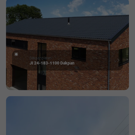
Dakpanplaten
JI 24-183-1100 Dakpan