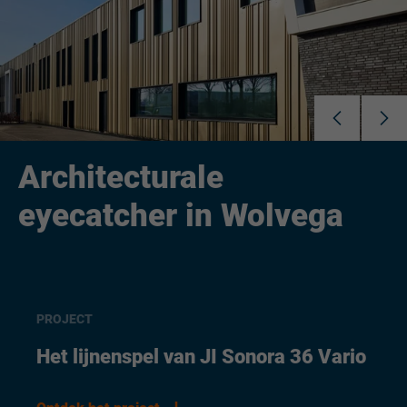
Architecturale
eyecatcher in Wolvega
PROJECT
Het lijnenspel van JI Sonora 36 Vario