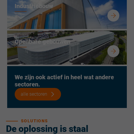
Industriebouw
Openbare gebouwen
We zijn ook actief in heel wat andere
sectoren.
alle sectoren
SOLUTIONS
De oplossing is staal