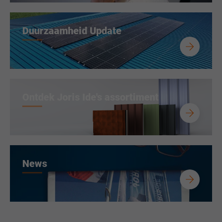
Duurzaamheid Update
Ontdek Joris Ide's assortiment
News