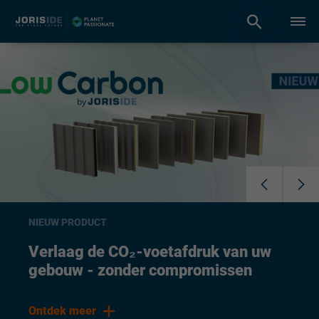
NIEUW PRODUCT
Verlaag de CO₂-voetafdruk van uw
gebouw - zonder compromissen
Ontdek meer