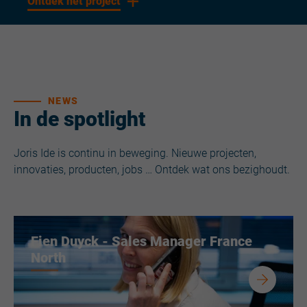
Ontdek het project
NEWS
In de spotlight
Joris Ide is continu in beweging. Nieuwe projecten,
innovaties, producten, jobs … Ontdek wat ons bezighoudt.
Fien Duyck - Sales Manager France
North