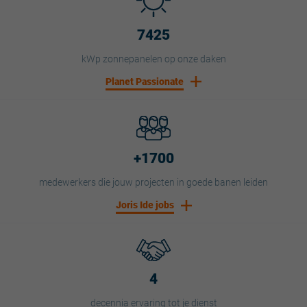
7425
kWp zonnepanelen op onze daken
Planet Passionate
+1700
medewerkers die jouw projecten in goede banen leiden
Joris Ide jobs
4
decennia ervaring tot je dienst