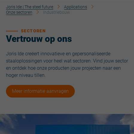
Joris Ide | The steel future
Applications
Onze sectoren
Industriebouw
SECTOREN
Vertrouw op ons
Joris Ide creëert innovatieve en gepersonaliseerde
staaloplossingen voor heel wat sectoren. Vind jouw sector
en ontdek hoe onze producten jouw projecten naar een
hoger niveau tillen.
Meer informatie aanvragen