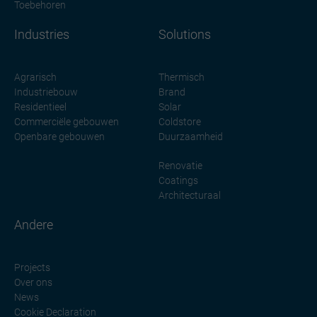
Toebehoren
Industries
Solutions
Agrarisch
Thermisch
Industriebouw
Brand
Residentieel
Solar
Commerciële gebouwen
Coldstore
Openbare gebouwen
Duurzaamheid
Renovatie
Coatings
Architecturaal
Andere
Projects
Over ons
News
Cookie Declaration