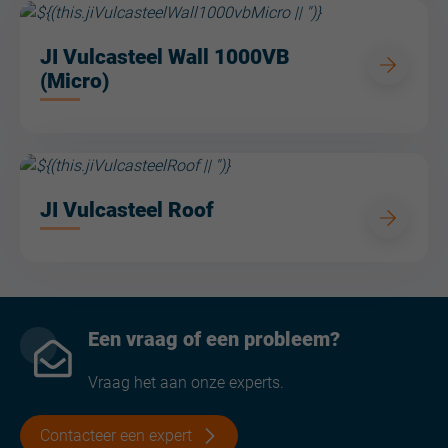
JI Vulcasteel Wall 1000VB
(Micro)
JI Vulcasteel Roof
Een vraag of een probleem?
Vraag het aan onze experts.
Contacteer een expert