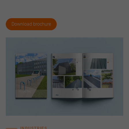
Download brochure
INDUSTRIES