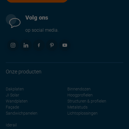
Volg ons
op social media.
Onze producten
Dakplaten
Binnendozen
JI Solar
Hoogprofielen
Wandplaten
Structuren & profielen
Façade
Metalstuds
Sandwichpanelen
Lichtoplossingen
Iderail