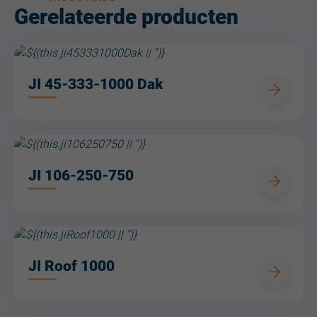
Gerelateerde producten
JI 45-333-1000 Dak
JI 106-250-750
JI Roof 1000