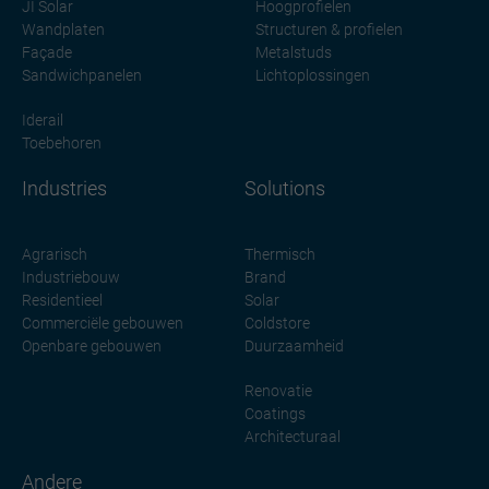
JI Solar
Hoogprofielen
Wandplaten
Structuren & profielen
Façade
Metalstuds
Sandwichpanelen
Lichtoplossingen
Iderail
Toebehoren
Industries
Solutions
Agrarisch
Thermisch
Industriebouw
Brand
Residentieel
Solar
Commerciële gebouwen
Coldstore
Openbare gebouwen
Duurzaamheid
Renovatie
Coatings
Architecturaal
Andere