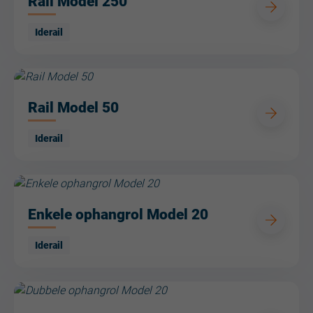
Rail Model 250
Iderail
Rail Model 50
Iderail
Enkele ophangrol Model 20
Iderail