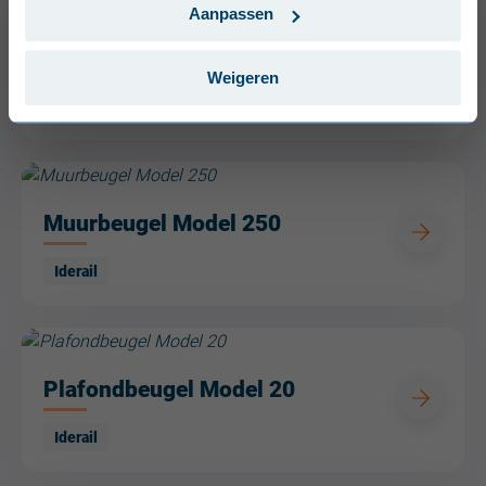
Português (Portugal)
Aanpassen
Muurbeugel Model 50
Weigeren
Iderail
Muurbeugel Model 250
Iderail
Plafondbeugel Model 20
Iderail