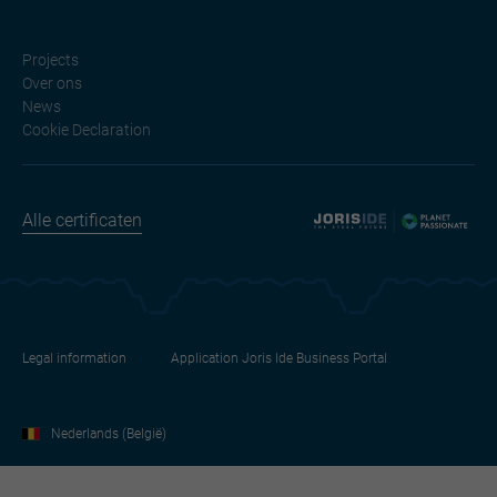
Projects
Over ons
News
Cookie Declaration
Alle certificaten
Legal information
Application Joris Ide Business Portal
Nederlands (België)