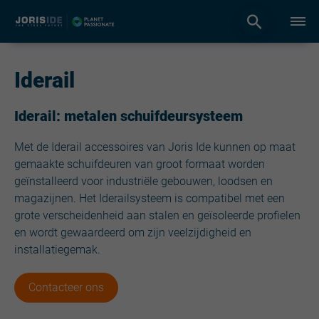
Iderail
Iderail: metalen schuifdeursysteem
Met de Iderail accessoires van Joris Ide kunnen op maat
gemaakte schuifdeuren van groot formaat worden
geïnstalleerd voor industriële gebouwen, loodsen en
magazijnen. Het Iderailsysteem is compatibel met een
grote verscheidenheid aan stalen en geïsoleerde profielen
en wordt gewaardeerd om zijn veelzijdigheid en
installatiegemak.
Contacteer ons