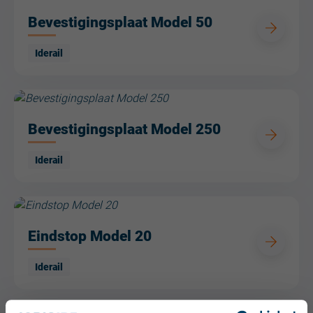
Bevestigingsplaat Model 50
Iderail
Bevestigingsplaat Model 250
Iderail
Eindstop Model 20
Iderail