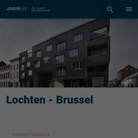
Lochten - Brussel
PROJECT DETAILS