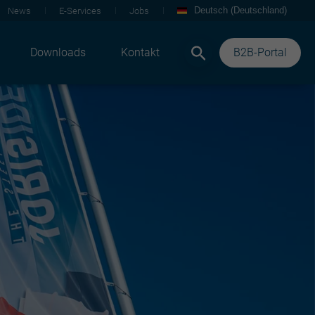
Deutsch (Deutschland)
News
E-Services
Jobs
Downloads
Kontakt
B2B-Portal