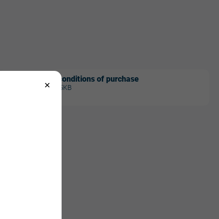
General conditions of purchase
PDF - 128,5KB