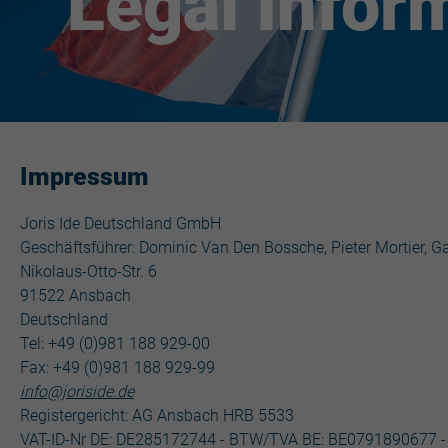
Legal Infor
Impressum
Joris Ide Deutschland GmbH
Geschäftsführer: Dominic Van Den Bossche, Pieter Mortier, Ga
Nikolaus-Otto-Str. 6
91522 Ansbach
Deutschland
Tel: +49 (0)981 188 929-00
Fax: +49 (0)981 188 929-99
info@joriside.de
Registergericht: AG Ansbach HRB 5533
VAT-ID-Nr DE: DE285172744 - BTW/TVA BE: BE0791890677 