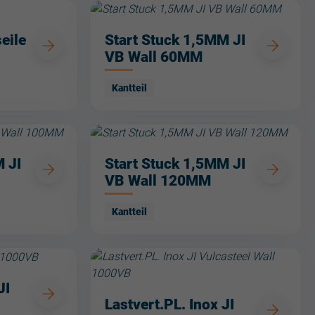
eile
Start Stuck 1,5MM JI
VB Wall 60MM
Kantteil
 JI
Start Stuck 1,5MM JI
VB Wall 120MM
Kantteil
JI
Lastvert.PL. Inox JI