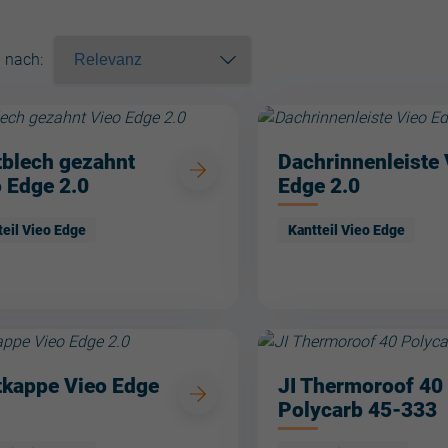
n nach
:
tblech gezahnt
Dachrinnenleiste 
 Edge 2.0
Edge 2.0
teil Vieo Edge
Kantteil Vieo Edge
tkappe Vieo Edge
JI Thermoroof 40
Polycarb 45-333