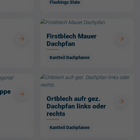
Flashings Slate
Firstblech Mauer
Dachpfan
Kantteil Dachpfanne
appe
Ortblech aufr gez.
Dachpfan links oder
rechts
Kantteil Dachpfanne