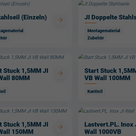
tahlseil (Einzeln)
JI Doppelte Stahls
agematerial
Montagematerial
hör
Zubehör
t Stuck 1,5MM JI
Start Stuck 1,5MM
Wall 80MM
VB Wall 100MM
teil
Kantteil
t Stuck 1,5MM JI
Lastvert.PL. Inox 
Wall 150MM
Wall 1000VB