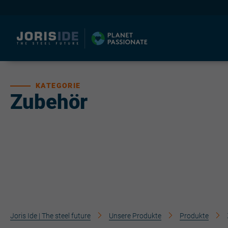
KATEGORIE
Zubehör
Joris Ide | The steel future
Unsere Produkte
Produkte