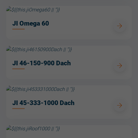
JI Omega 60
JI 46-150-900 Dach
JI 45-333-1000 Dach