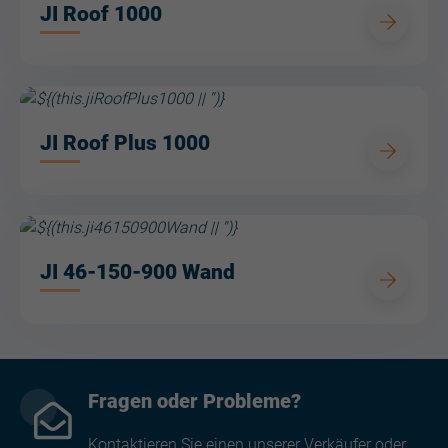
JI Roof 1000
JI Roof Plus 1000
JI 46-150-900 Wand
Fragen oder Probleme?
Kontaktieren Sie einen unserer Verkäufer oder