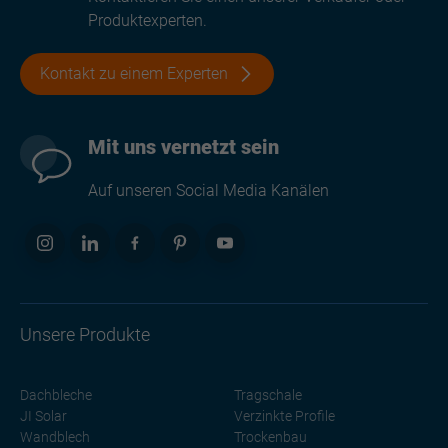
Produktexperten.
Kontakt zu einem Experten
Mit uns vernetzt sein
Auf unseren Social Media Kanälen
Unsere Produkte
Dachbleche
Tragschale
JI Solar
Verzinkte Profile
Wandblech
Trockenbau