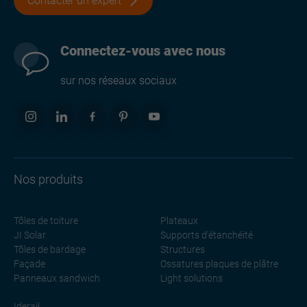
Contacter un expert
Connectez-vous avec nous
sur nos réseaux sociaux
Nos produits
Tôles de toiture
Plateaux
JI Solar
Supports d'étanchéité
Tôles de bardage
Structures
Façade
Ossatures plaques de plâtre
Panneaux sandwich
Light solutions
Iderail