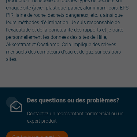
production mensuelle de tous les types de déchets sur
chaque site (acier, plastique, papier, aluminium, bois, EPS,
PIR, laine de roche, déchets dangereux, etc. ), ainsi que
leurs méthodes d'élimination. Je suis responsable de
l'exactitude et de la ponctualité des rapports et je traite
personnellement les données des sites de Hille,
Akkerstraat et Oostkamp. Cela implique des relevés
mensuels des compteurs d'eau et de gaz sur ces trois
sites.
Des questions ou des problèmes?
Contactez un représentant commercial ou un
expert produit