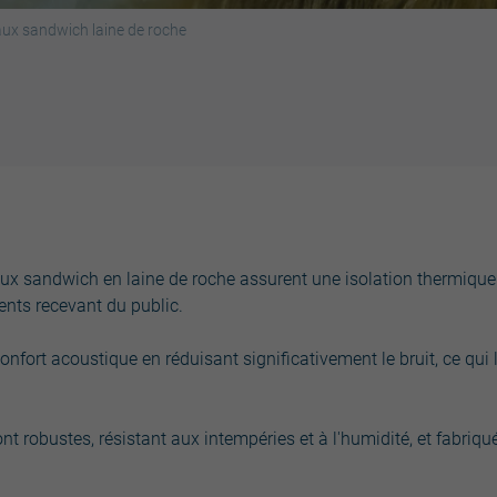
ux sandwich laine de roche
ux sandwich en laine de roche assurent une isolation thermique e
ents recevant du public.
onfort acoustique en réduisant significativement le bruit, ce qu
 robustes, résistant aux intempéries et à l'humidité, et fabriqué