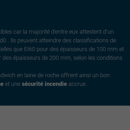
ibles car la majorité d'entre eux attestent d’un
,d0 . Ils peuvent atteindre des classifications de
 telles que EI60 pour des épaisseurs de 100 mm et
r des épaisseurs de 200 mm, selon les conditions
wich en laine de roche offrent ainsi un bon
ue
et une
sécurité incendie
accrue .