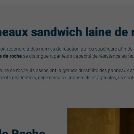
eaux sandwich laine de 
oit répondre à des normes de réaction au feu supérieure afin de 
e de roche
se distinguent par leurs capacité de résistance au feu
ine de roche, ils associent la grande durabilité des panneaux 
iments résidentiels, commerciaux, industriels et agricoles, ils so