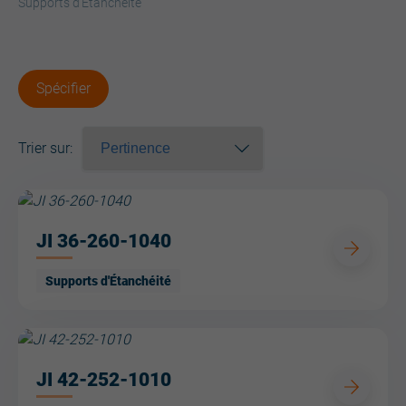
Supports d'Étanchéité
Spécifier
Trier sur
:
JI 36-260-1040
Supports d'Étanchéité
JI 42-252-1010