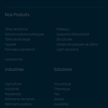
Nos Produits
Tôles de toiture
Plateaux
Solutions photovoltaïques
Supports d'étanchéité
Tôles de bardage
Structures
Façade
Ossatures plaques de plâtre
Panneaux sandwich
Light solutions
Accessoires
Industries
Solutions
Agriculture
Acoustique
Industriel
Thermique
Résidentiel
Feu
Bâtiments tertiaires
Solaire
Bâtiments publics
Durabilité