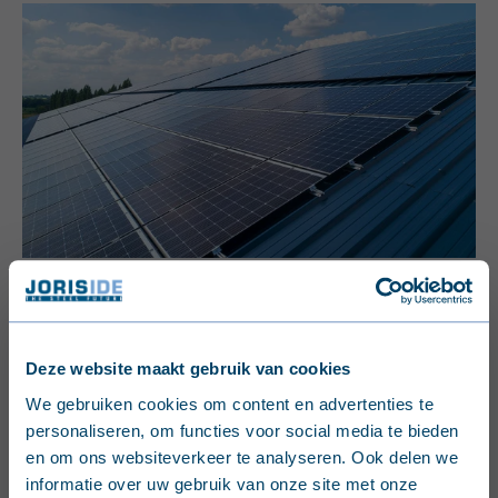
Deze website maakt gebruik van cookies
English (United Kingdom)
We gebruiken cookies om content en advertenties te
personaliseren, om functies voor social media te bieden
Nederlands (België)
en om ons websiteverkeer te analyseren. Ook delen we
informatie over uw gebruik van onze site met onze
Français (Belgique)