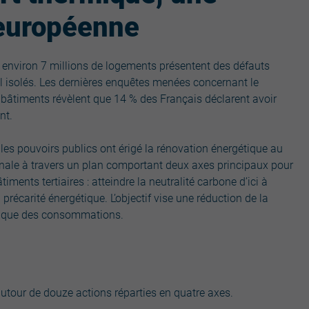
 européenne
 environ 7 millions de logements présentent des défauts
l isolés. Les dernières enquêtes menées concernant le
 bâtiments révèlent que 14 % des Français déclarent avoir
nt.
, les pouvoirs publics ont érigé la rénovation énergétique au
ionale à travers un plan comportant deux axes principaux pour
timents tertiaires : atteindre la neutralité carbone d’ici à
a précarité énergétique. L’objectif vise une réduction de la
si que des consommations.
autour de douze actions réparties en quatre axes.