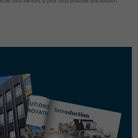
pes de Joris Ide sont là pour vous proposer une solution