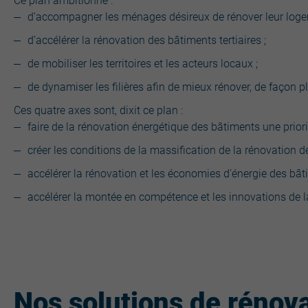
Ce plan ambitionne :
d’accompagner les ménages désireux de rénover leur loge
d’accélérer la rénovation des bâtiments tertiaires ;
de mobiliser les territoires et les acteurs locaux ;
de dynamiser les filières afin de mieux rénover, de façon 
Ces quatre axes sont, dixit ce plan :
faire de la rénovation énergétique des bâtiments une priori
créer les conditions de la massification de la rénovation d
accélérer la rénovation et les économies d’énergie des bâtim
accélérer la montée en compétence et les innovations de la
Nos solutions de rénov