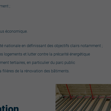
ment ;
plus économique.
té nationale en définissant des objectifs clairs notamment ;
es logements et lutter contre la précarité énergétique
ent tertiaires, en particulier du parc public
 filières de la rénovation des bâtiments.
ation