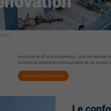
énovation
ovation
Avec plus de 40 ans d'expérience, Joris Ide représent
sommes le partenaire incontournable de vos projets s
Demande d'information
Le confo