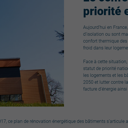
priorité
Aujourd’hui en France,
d’isolation ou sont ma
confort thermique des
froid dans leur logeme
Face à cette situation
statut de priorité nat
les logements et les bâ
2050 et lutter contre l
facture d’énergie ain
017, ce plan de rénovation énergétique des bâtiments s’articule 