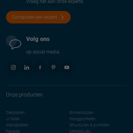
Vraag het aan onze experts.
Contacteer een expert
Volg ons
op social media.
Onze producten
Dakplaten
Binnendozen
JI Solar
Hoogprofielen
Wandplaten
Structuren & profielen
Façade
Metalstuds