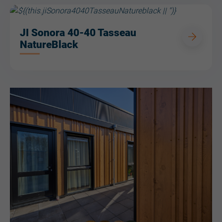
JI Sonora 40-40 Tasseau
NatureBlack