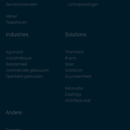
Sandwichpanelen
Lichtoplossingen
Iderail
Toebehoren
Industries
Solutions
Agrarisch
Thermisch
Industriebouw
Brand
Residentieel
Solar
Commerciële gebouwen
Coldstore
Openbare gebouwen
Duurzaamheid
Renovatie
Coatings
Architecturaal
Andere
Projects