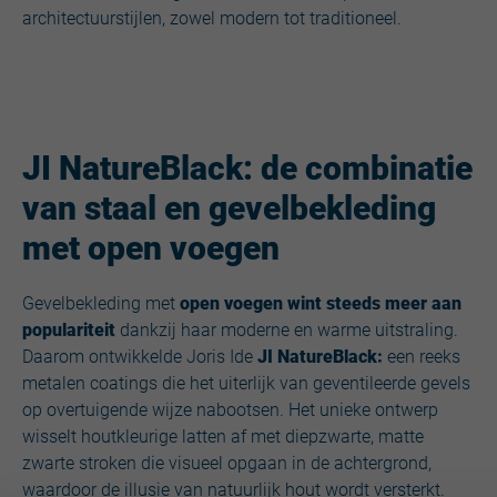
architectuurstijlen, zowel modern tot traditioneel.
JI NatureBlack: de combinatie
van staal en gevelbekleding
met open voegen
Gevelbekleding met
open voegen wint steeds meer aan
populariteit
dankzij haar moderne en warme uitstraling.
Daarom ontwikkelde Joris Ide
JI NatureBlack:
een reeks
metalen coatings die het uiterlijk van geventileerde gevels
op overtuigende wijze nabootsen. Het unieke ontwerp
wisselt houtkleurige latten af met diepzwarte, matte
zwarte stroken die visueel opgaan in de achtergrond,
waardoor de illusie van natuurlijk hout wordt versterkt.