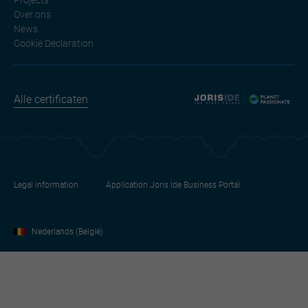
Over ons
News
Cookie Declaration
Alle certificaten
Legal information
Application Joris Ide Business Portal
Nederlands (België)