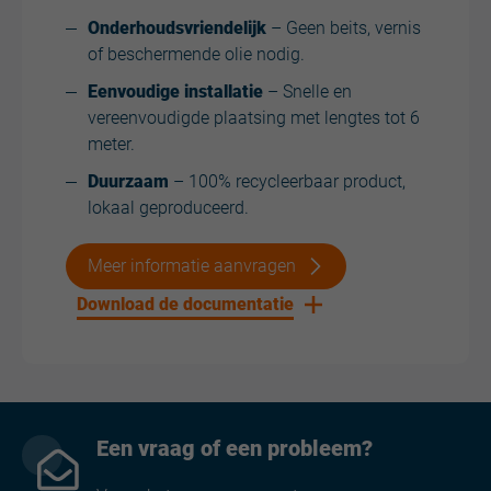
Onderhoudsvriendelijk
– Geen beits, vernis
of beschermende olie nodig.
Eenvoudige installatie
– Snelle en
vereenvoudigde plaatsing met lengtes tot 6
meter.
Duurzaam
– 100% recycleerbaar product,
lokaal geproduceerd.
Meer informatie aanvragen
Download de documentatie
Een vraag of een probleem?