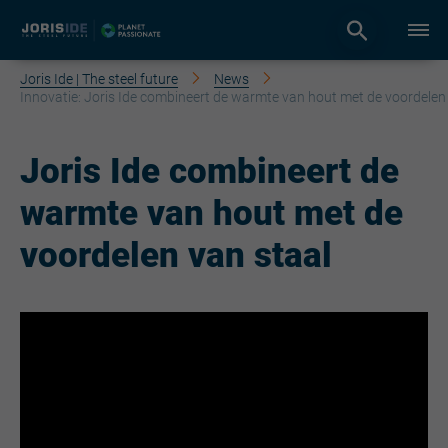
Joris Ide | The steel future
News
Innovatie: Joris Ide combineert de warmte van hout met de voordelen
Joris Ide combineert de
warmte van hout met de
voordelen van staal