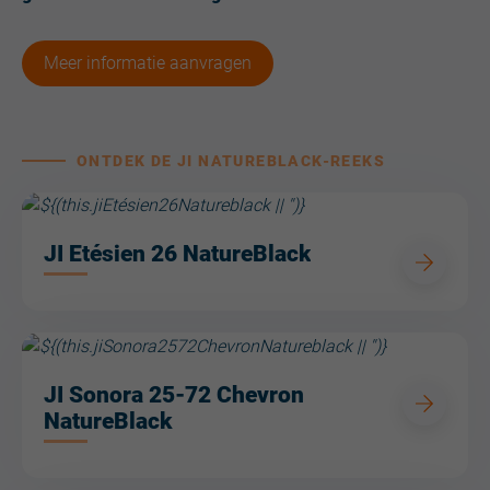
Meer informatie aanvragen
ONTDEK DE JI NATUREBLACK-REEKS
JI Etésien 26 NatureBlack
JI Sonora 25-72 Chevron
NatureBlack