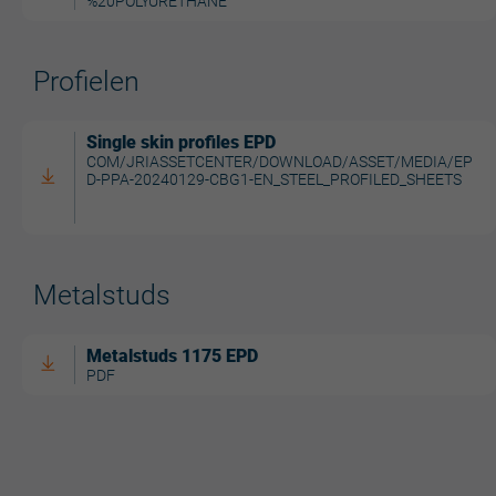
%20POLYURETHANE
Profielen
Single skin profiles EPD
COM/JRIASSETCENTER/DOWNLOAD/ASSET/MEDIA/EP
D-PPA-20240129-CBG1-EN_STEEL_PROFILED_SHEETS
Metalstuds
Metalstuds 1175 EPD
PDF