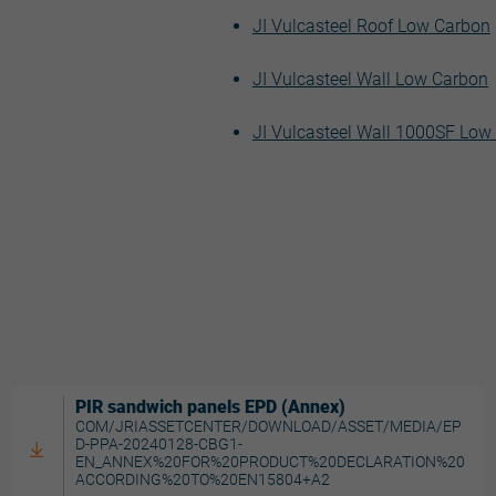
JI Vulcasteel Roof Low Carbon
JI Vulcasteel Wall Low Carbon
JI Vulcasteel Wall 1000SF Low
PIR sandwich panels EPD (Annex)
COM/JRIASSETCENTER/DOWNLOAD/ASSET/MEDIA/EP
D-PPA-20240128-CBG1-
EN_ANNEX%20FOR%20PRODUCT%20DECLARATION%20
ACCORDING%20TO%20EN15804+A2