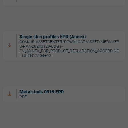
Single skin profiles EPD (Annex)
COM/JRIASSETCENTER/DOWNLOAD/ASSET/MEDIA/EP
D-PPA-20240129-CBG1-
EN_ANNEX_FOR_PRODUCT_DECLARATION_ACCORDING
_TO_EN15804+A2
Metalstuds 0919 EPD
PDF