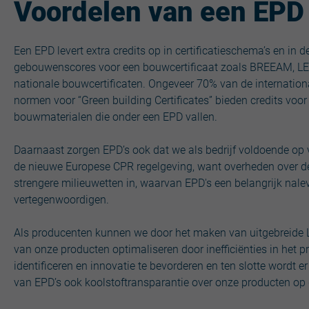
Voordelen van een EPD
Een EPD levert extra credits op in certificatieschema’s en in
gebouwenscores voor een bouwcertificaat zoals BREEAM, L
nationale bouwcertificaten. Ongeveer 70% van de internatio
normen voor “Green building Certificates” bieden credits voor
bouwmaterialen die onder een EPD vallen.
Daarnaast zorgen EPD’s ook dat we als bedrijf voldoende o
de nieuwe Europese CPR regelgeving, want overheden over de
strengere milieuwetten in, waarvan EPD's een belangrijk nal
vertegenwoordigen.
Als producenten kunnen we door het maken van uitgebreide 
van onze producten optimaliseren door inefficiënties in het p
identificeren en innovatie te bevorderen en ten slotte wordt e
van EPD’s ook koolstoftransparantie over onze producten op