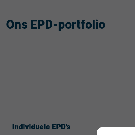
Ons EPD-portfolio
Individuele EPD's