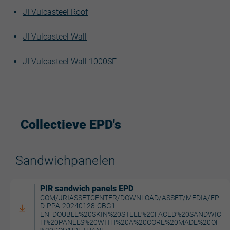
JI Vulcasteel Roof
JI Vulcasteel Wall
JI Vulcasteel Wall 1000SF
Collectieve EPD's
Sandwichpanelen
PIR sandwich panels EPD
COM/JRIASSETCENTER/DOWNLOAD/ASSET/MEDIA/EP
D-PPA-20240128-CBG1-
EN_DOUBLE%20SKIN%20STEEL%20FACED%20SANDWIC
H%20PANELS%20WITH%20A%20CORE%20MADE%20OF