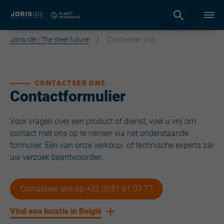
Joris Ide | The steel future
Contacteer ons
CONTACTEER ONS
Contactformulier
Voor vragen over een product of dienst, voel u vrij om
contact met ons op te nemen via het onderstaande
formulier. Eén van onze verkoop- of technische experts zal
uw verzoek beantwoorden.
Contacteer ons op +32 (0)51 61 07 77
Vind een locatie in België