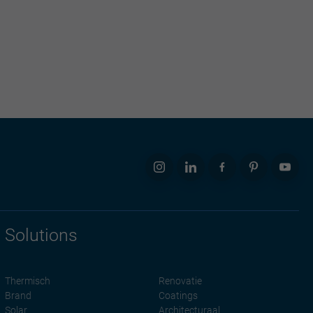
Solutions
Thermisch
Renovatie
Brand
Coatings
Solar
Architecturaal