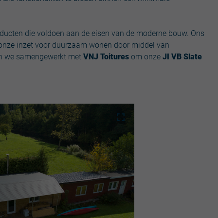
producten die voldoen aan de eisen van de moderne bouw. Ons
nt onze inzet voor duurzaam wonen door middel van
ben we samengewerkt met
VNJ Toitures
om onze
JI VB Slate