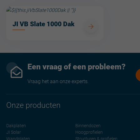
JI VB Slate 1000 Dak
Een vraag of een probleem?
Vraag het aan onze experts.
Onze producten
Dakplaten
Binnendozen
JI Solar
Hoogprofielen
Wandplaten
Structuren & profielen