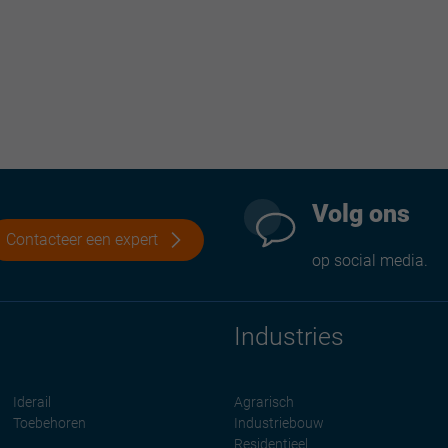
Volg ons
Contacteer een expert
op social media.
Industries
Iderail
Agrarisch
Toebehoren
Industriebouw
Residentieel