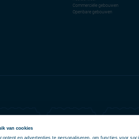
Commerciële gebouwen
Openbare gebouwen
ik van cookies
ontent en advertenties te personaliseren, om functies voor soci