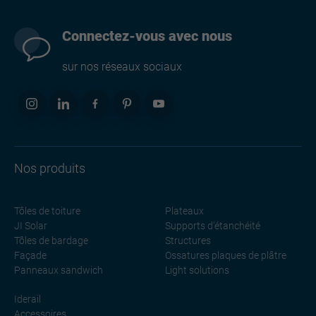
Connectez-vous avec nous
sur nos réseaux sociaux
Nos produits
Tôles de toiture
Plateaux
JI Solar
Supports d'étanchéité
Tôles de bardage
Structures
Façade
Ossatures plaques de plâtre
Panneaux sandwich
Light solutions
Iderail
Accessoires