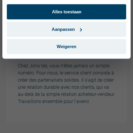
Dansk (Danmark)
Alles toestaan
Svenska (Sverige)
Português (Portugal)
Aanpassen
Weigeren
Partenariat
Chez Joris Ide, vous n’êtes jamais un simple
numéro. Pour nous, le service client consiste à
créer des partenariats solides. Il s'agit de créer
une relation durable avec nos clients, qui va
au-delà de la simple relation acheteur-vendeur.
Travaillons ensemble pour l’avenir.