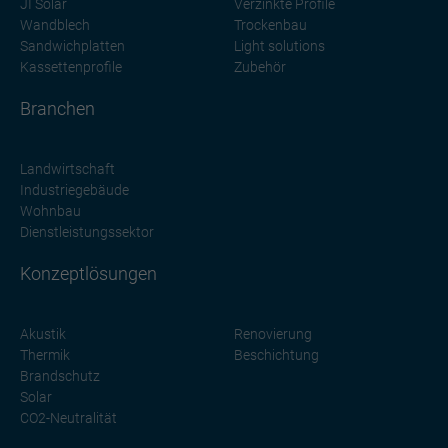
JI Solar
Verzinkte Profile
Wandblech
Trockenbau
Sandwichplatten
Light solutions
Kassettenprofile
Zubehör
Branchen
Landwirtschaft
Industriegebäude
Wohnbau
Dienstleistungssektor
Konzeptlösungen
Akustik
Renovierung
Thermik
Beschichtung
Brandschutz
Solar
CO2-Neutralität