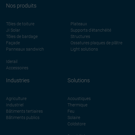
Nos produits
Tôles de toiture
Plateaux
JI Solar
Supports d'étanchéité
Tôles de bardage
Structures
Façade
Ossatures plaques de plâtre
Panneaux sandwich
Light solutions
Iderail
Accessoires
Industries
Solutions
Agriculture
Acoustiques
Industriel
Thermique
Bâtiments tertiaires
Feu
Bâtiments publics
Solaire
Coldstore