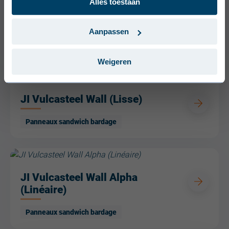
Alles toestaan
Svenska (Sverige)
JI Vulcasteel Wall (Micro)
Português (Portugal)
Aanpassen
Panneaux sandwich bardage
Weigeren
JI Vulcasteel Wall (Lisse)
Panneaux sandwich bardage
JI Vulcasteel Wall Alpha
(Linéaire)
Panneaux sandwich bardage