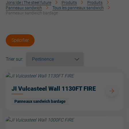
Joris Ide | The steel future
Produits
Produits
Panneaux sandwich
Tous les panneaux sandwich
Panneaux sandwich bardage
Spécifier
Trier sur
:
JI Vulcasteel Wall 1130FT FIRE
Panneaux sandwich bardage