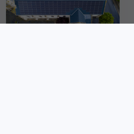
Une église équipée de
panneaux solaires - Neuvy-
Bouin