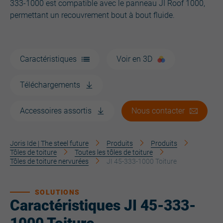
333-1000 est compatible avec le panneau JI Roof 1000,
permettant un recouvrement bout à bout fluide.
Caractéristiques
Voir en 3D
Téléchargements
Accessoires assortis
Nous contacter
Joris Ide | The steel future
Produits
Produits
Tôles de toiture
Toutes les tôles de toiture
Tôles de toiture nervurées
JI 45-333-1000 Toiture
SOLUTIONS
Caractéristiques JI 45-333-