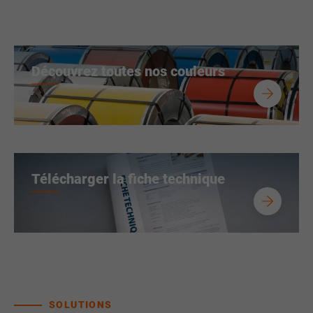
Découvrez toutes nos couleurs
Télécharger la fiche technique
SOLUTIONS