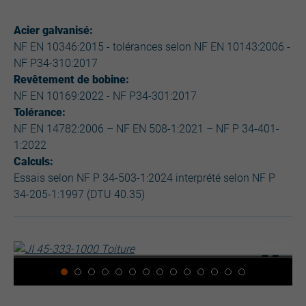
Acier galvanisé:
NF EN 10346:2015 - tolérances selon NF EN 10143:2006 -
NF P34-310:2017
Revêtement de bobine:
NF EN 10169:2022 - NF P34-301:2017
Tolérance:
NF EN 14782:2006 – NF EN 508-1:2021 – NF P 34-401-
1:2022
Calculs:
Essais selon NF P 34-503-1:2024 interprété selon NF P
34-205-1:1997 (DTU 40.35)
JI 45-333-1000 Toiture