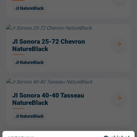
JI NatureBlack
JI Sonora 25-72 Chevron
NatureBlack
JI NatureBlack
JI Sonora 40-40 Tasseau
NatureBlack
JI NatureBlack
3
Resultaten