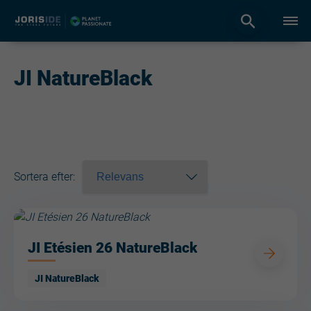
JI NatureBlack
Sortera efter
:
JI Etésien 26 NatureBlack
JI NatureBlack