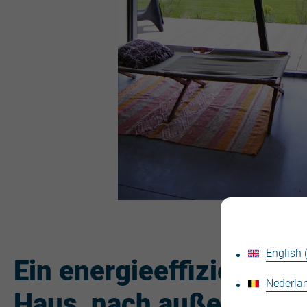
English
Ein energieeffizientes
Nederlan
Haus, nach außen