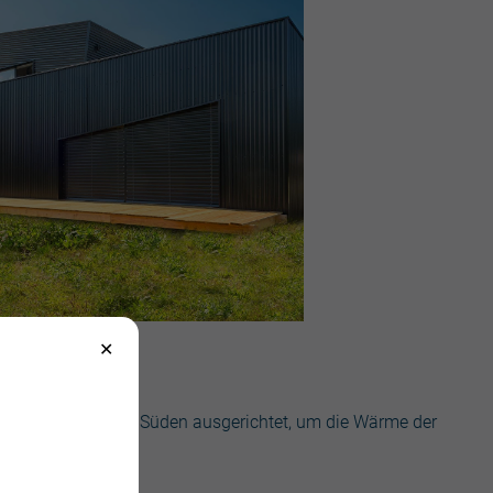
egischer Lage: nach Süden ausgerichtet, um die Wärme der