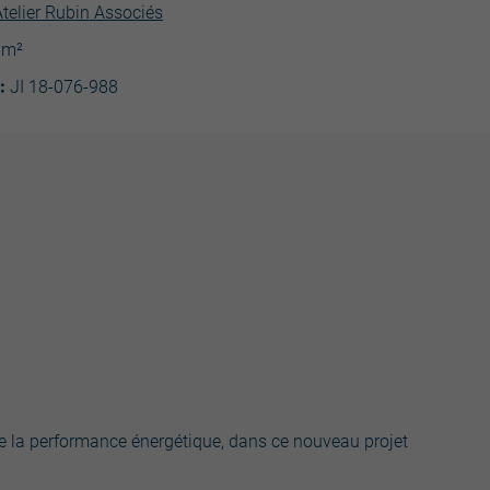
Atelier Rubin Associés
0m²
é:
JI 18-076-988
 de la performance énergétique, dans ce nouveau projet