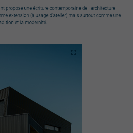
nant propose une écriture contemporaine de l'architecture
comme extension (à usage d'atelier) mais surtout comme une
radition et la modernité.