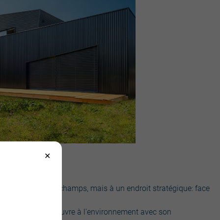
plein milieu des champs, mais à un endroit stratégique: face
-988, la maison s'ouvre à l'environnement avec son