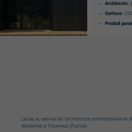
Architecte:
Surface:
25
Produit pos
L’acier, au service de l’architecture contemporaine et
résidentiel à Tréveneuc (France).