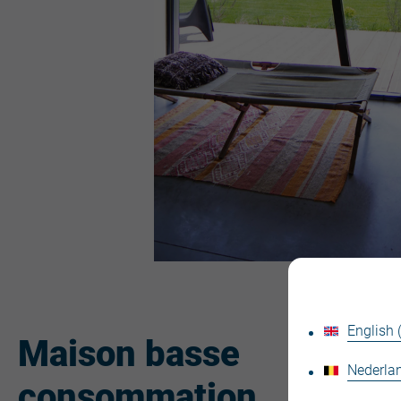
English
Maison basse
Nederlan
consommation