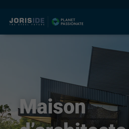
I
Maison