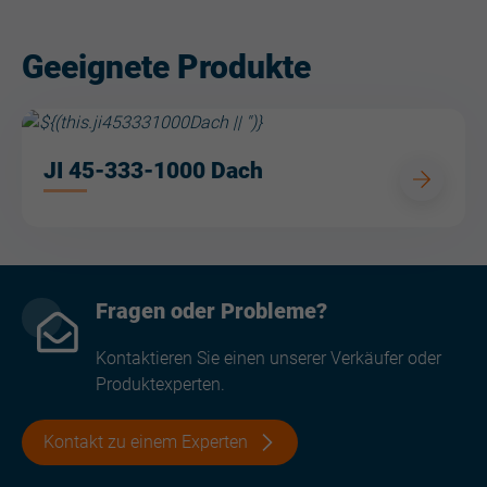
Geeignete Produkte
JI 45-333-1000 Dach
Fragen oder Probleme?
Kontaktieren Sie einen unserer Verkäufer oder
Produktexperten.
Kontakt zu einem Experten