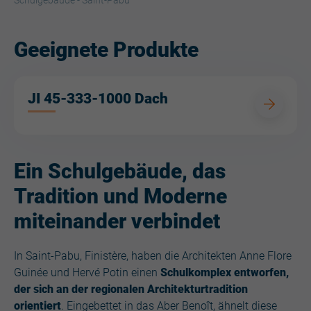
Schulgebäude - Saint-Pabu
Geeignete Produkte
JI 45-333-1000 Dach
Ein Schulgebäude, das
Tradition und Moderne
miteinander verbindet
In Saint-Pabu, Finistère, haben die Architekten Anne Flore
Guinée und Hervé Potin einen
Schulkomplex entworfen,
der sich an der regionalen Architekturtradition
orientiert
. Eingebettet in das Aber Benoît, ähnelt diese