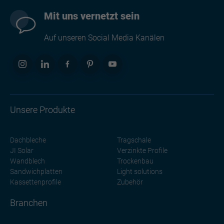
Mit uns vernetzt sein
Auf unseren Social Media Kanälen
Unsere Produkte
Dachbleche
Tragschale
JI Solar
Verzinkte Profile
Wandblech
Trockenbau
Sandwichplatten
Light solutions
Kassettenprofile
Zubehör
Branchen