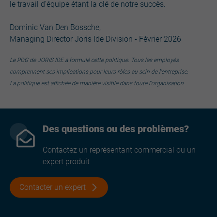
le travail d’équipe étant la clé de notre succès.
Dominic Van Den Bossche,
Managing Director Joris Ide Division - Février 2026
Le PDG de JORIS IDE a formulé cette politique. Tous les employés
comprennent ses implications pour leurs rôles au sein de l'entreprise.
La politique est affichée de manière visible dans toute l'organisation.
Des questions ou des problèmes?
Contactez un représentant commercial ou un
expert produit
Contacter un expert