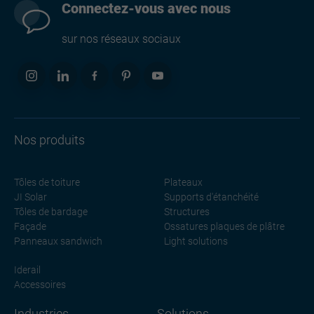
Connectez-vous avec nous
sur nos réseaux sociaux
Nos produits
Tôles de toiture
Plateaux
JI Solar
Supports d'étanchéité
Tôles de bardage
Structures
Façade
Ossatures plaques de plâtre
Panneaux sandwich
Light solutions
Iderail
Accessoires
Industries
Solutions