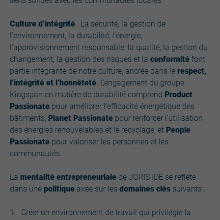
liens solides avec les communautés locales.
Culture d’intégrité
: La sécurité, la gestion de
l’environnement, la durabilité, l’énergie,
l’approvisionnement responsable, la qualité, la gestion du
changement, la gestion des risques et la
conformité
font
partie intégrante de notre culture, ancrée dans le
respect,
l’intégrité et l’honnêteté
. L’engagement du groupe
Kingspan en matière de durabilité comprend
Product
Passionate
pour améliorer l’efficacité énergétique des
bâtiments,
Planet Passionate
pour renforcer l’utilisation
des énergies renouvelables et le recyclage, et
People
Passionate
pour valoriser les personnes et les
communautés.
La
mentalité entrepreneuriale
de JORIS IDE se reflète
dans une
politique
axée sur les
domaines clés
suivants :
Créer un environnement de travail qui privilégie la