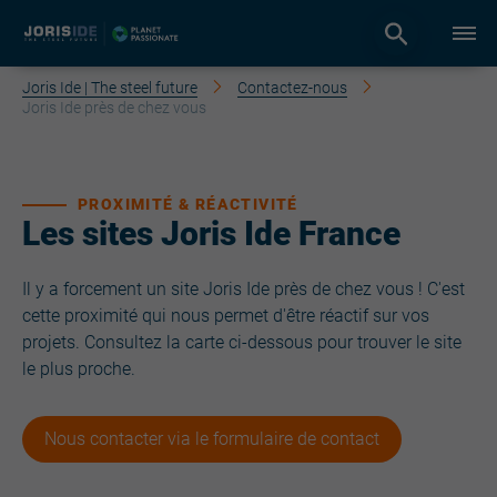
Joris Ide | The steel future
Contactez-nous
Joris Ide près de chez vous
PROXIMITÉ & RÉACTIVITÉ
Les sites Joris Ide France
Il y a forcement un site Joris Ide près de chez vous ! C'est
cette proximité qui nous permet d'être réactif sur vos
projets. Consultez la carte ci-dessous pour trouver le site
le plus proche.
Nous contacter via le formulaire de contact