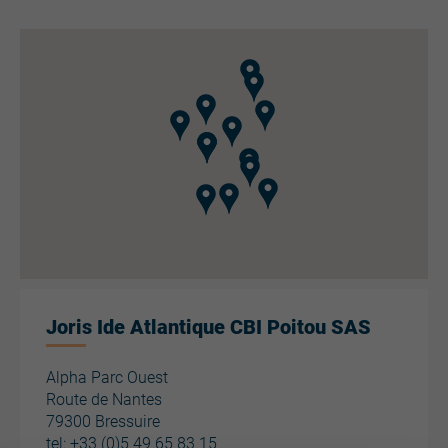
Joris Ide Atlantique CBI Poitou SAS
Alpha Parc Ouest
Route de Nantes
79300 Bressuire
tel:
+33 (0)5 49 65 83 15