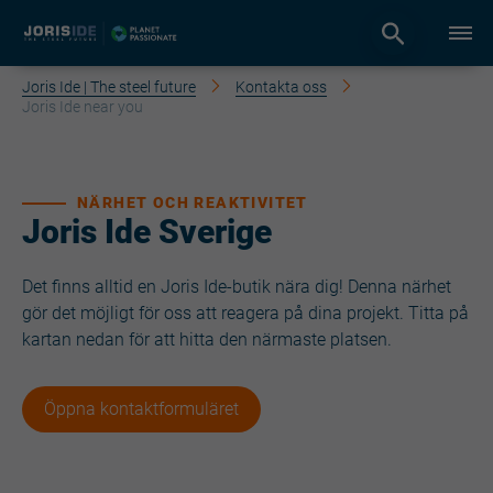
Joris Ide | The steel future
Kontakta oss
Joris Ide near you
NÄRHET OCH REAKTIVITET
Joris Ide Sverige
Det finns alltid en Joris Ide-butik nära dig! Denna närhet
gör det möjligt för oss att reagera på dina projekt. Titta på
kartan nedan för att hitta den närmaste platsen.
Öppna kontaktformuläret