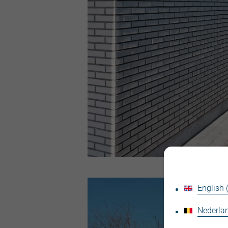
English
Nederlan