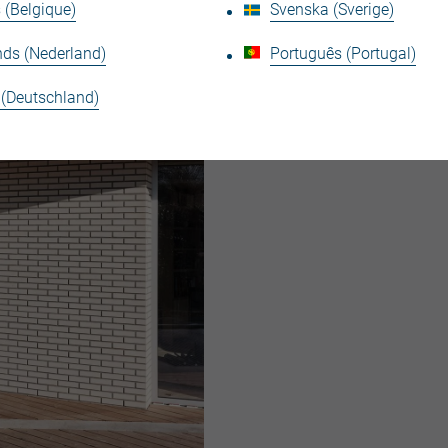
 (Belgique)
Svenska (Sverige)
nds (Nederland)
Português (Portugal)
 (Deutschland)