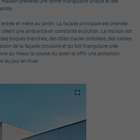
La maison présente une forme triangulaire unique et des
liste.
l'entrée et mène au jardin. La façade principale est orientée
vée créent une ambiance en constante évolution. La maison est
des briques blanches, des tôles d'acier ondulées, des cadres
son de la façade circulaire et du toit triangulaire crée
re au mieux la course du soleil et offrir une protection
e du jour en hiver.