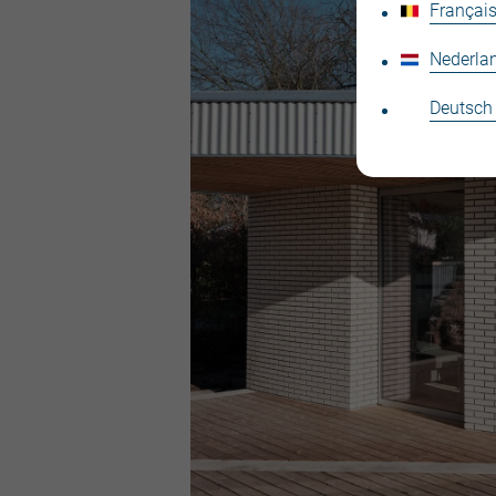
Français
Nederla
Deutsch