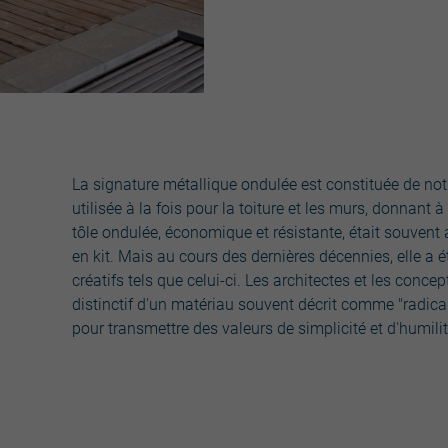
La signature métallique ondulée est constituée de notr
utilisée à la fois pour la toiture et les murs, donnant 
tôle ondulée, économique et résistante, était souvent 
en kit. Mais au cours des dernières décennies, elle a é
créatifs tels que celui-ci. Les architectes et les concep
distinctif d'un matériau souvent décrit comme "radical" 
pour transmettre des valeurs de simplicité et d'hum