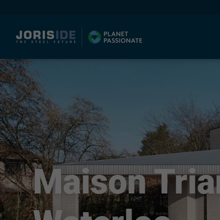
I
Maison Tria