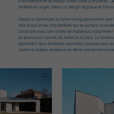
d'architecture et de design urbain basé à Bruxelles. 
fenêtres en angle, créant un design atypique et minima
Depuis la devanture, la forme triangulaire pointe vers 
vers le sud et les cinq fenêtres sur sa surface incur
construite avec une variété de matériaux, notamment 
en aluminium naturel, du béton et du bois. La combinai
également deux terrasses couvertes, conçues pour suiv
contre la chaleur excessive en été et une bonne lumièr