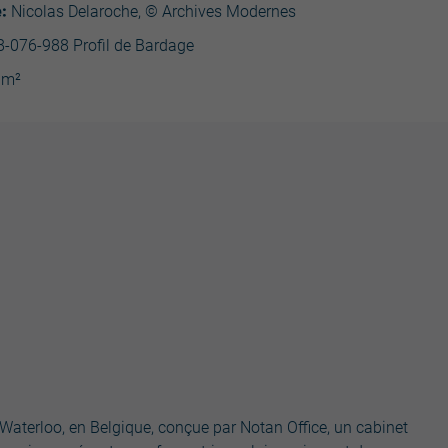
:
Nicolas Delaroche, © Archives Modernes
8-076-988 Profil de Bardage
0m²
Waterloo, en Belgique, conçue par Notan Office, un cabinet