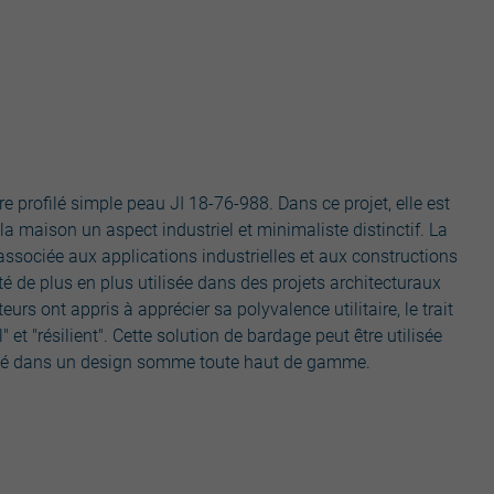
e profilé simple peau JI 18-76-988. Dans ce projet, elle est
à la maison un aspect industriel et minimaliste distinctif. La
associée aux applications industrielles et aux constructions
té de plus en plus utilisée dans des projets architecturaux
teurs ont appris à apprécier sa polyvalence utilitaire, le trait
et "résilient". Cette solution de bardage peut être utilisée
ilité dans un design somme toute haut de gamme.