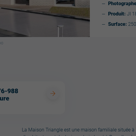
Photographe
Produit:
JI 1
Surface:
25
oo
76-988
ure
La Maison Triangle est une maison familiale située à 