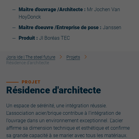
Maitre d'ouvrage /Architecte :
Mr Jochen Van
HoyDonck
Maitre d'oeuvre /Entreprise de pose :
Janssen
Produit :
JI Boréas TEC​
Joris Ide | The steel future
Projets
Résidence d'architecte
PROJET
Résidence d'architecte
Un espace de sérénité, une intégration réussie.
L’association acier/brique contribue à l’intégration de
l’ouvrage dans un environnement exceptionnel. L'acier
affirme sa dimension technique et esthétique et confirme
sa grande capacité à se marier avec tous les matériaux.