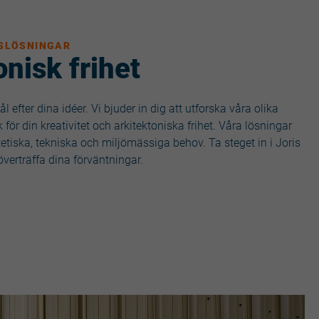
SLÖSNINGAR
onisk frihet
l efter dina idéer. Vi bjuder in dig att utforska våra olika
 för din kreativitet och arkitektoniska frihet. Våra lösningar
tetiska, tekniska och miljömässiga behov. Ta steget in i Joris
 överträffa dina förväntningar.