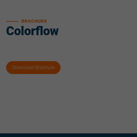
BROCHURE
Colorflow
Download Brochure