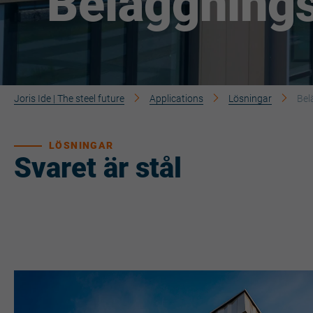
Beläggnings
Joris Ide | The steel future
Applications
Lösningar
Bel
LÖSNINGAR
Svaret är stål