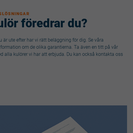
SLÖSNINGAR
ulör föredrar du?
u är ute efter har vi rätt beläggning för dig. Se våra
formation om de olika garantierna. Ta även en titt på vår
 alla kulörer vi har att erbjuda. Du kan också kontakta oss