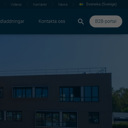
Svenska (Sverige)
Videos
Karriärer
News
dladdningar
Kontakta oss
B2B-portal