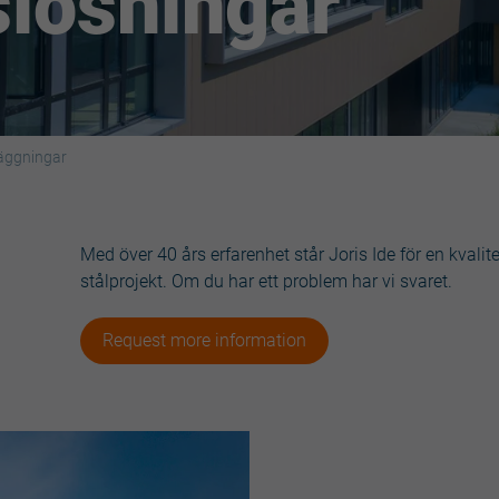
lösningar
äggningar
Med över 40 års erfarenhet står Joris Ide för en kvalit
stålprojekt. Om du har ett problem har vi svaret.
Request more information