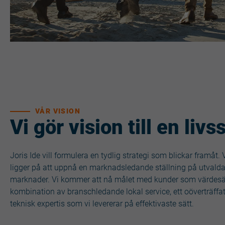
VÅR VISION
Vi gör vision till en livss
Joris Ide vill formulera en tydlig strategi som blickar framåt.
ligger på att uppnå en marknadsledande ställning på utvald
marknader. Vi kommer att nå målet med kunder som värdesät
kombination av branschledande lokal service, ett oöverträffa
teknisk expertis som vi levererar på effektivaste sätt.