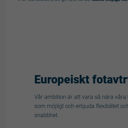
Europeiskt fotavt
Vår ambition är att vara så nära våra
som möjligt och erbjuda flexibilitet oc
snabbhet.