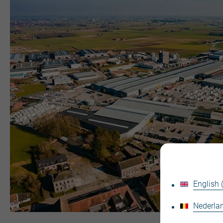
English
Nederlan