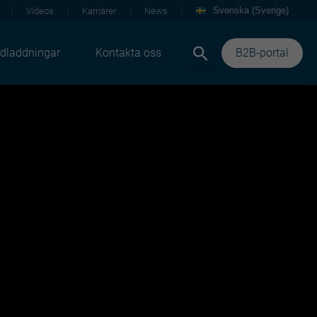
Svenska (Sverige)
Videos
Karriärer
News
dladdningar
Kontakta oss
B2B-portal