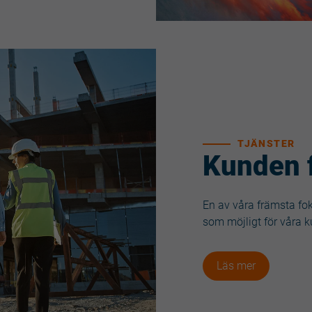
TJÄNSTER
Kunden 
En av våra främsta fok
som möjligt för våra k
Läs mer