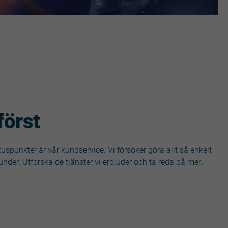
först
uspunkter är vår kundservice. Vi försöker göra allt så enkelt
under. Utforska de tjänster vi erbjuder och ta reda på mer.