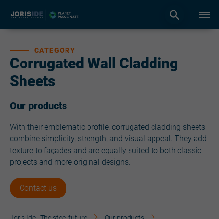
CATEGORY
Corrugated Wall Cladding
Sheets
Our products
With their emblematic profile, corrugated cladding sheets
combine simplicity, strength, and visual appeal. They add
texture to façades and are equally suited to both classic
projects and more original designs.
Contact us
Joris Ide | The steel future
Our products