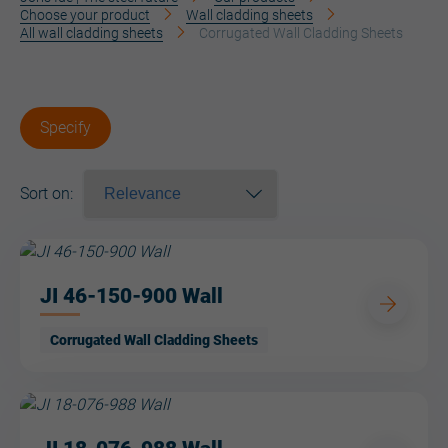
Choose your product
Wall cladding sheets
All wall cladding sheets
Corrugated Wall Cladding Sheets
Specify
Sort on
:
JI 46-150-900 Wall
Corrugated Wall Cladding Sheets